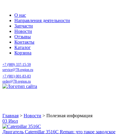
О нас
Направления деятельности
Запчасти
Новости
Отзывы
Контакты
Каталог
Корзина
+7 (989) 337-15-59
service@78-region.ru
+7 (981) 001-83-83
order@78-region.ru
Полезная информация
Главная
>
Новости
>
Полезная информация
03
Июл
Двигатель Caterpillar 3516C Reman: что такое заводское