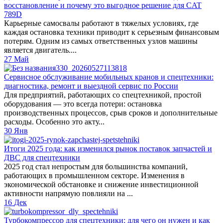
восстановление и почему это выгодное решение для CAT
789D
Карьерные самосвалы работают в тяжелых условиях, где
каждая остановка техники приводит к серьезным финансовым
потерям. Одним из самых ответственных узлов машины
является двигатель....
27
Май
Сервисное обслуживание мобильных кранов и спецтехники:
диагностика, ремонт и выездной сервис по России
Для предприятий, работающих со спецтехникой, простой
оборудования — это всегда потери: остановка
производственных процессов, срыв сроков и дополнительные
расходы. Особенно это акту...
30
Янв
Итоги 2025 года: как изменился рынок поставок запчастей и
ДВС для спецтехники
2025 год стал непростым для большинства компаний,
работающих в промышленном секторе. Изменения в
экономической обстановке и снижение инвестиционной
активности напрямую повлияли на ...
16
Дек
Турбокомпрессор для спецтехники: для чего он нужен и как