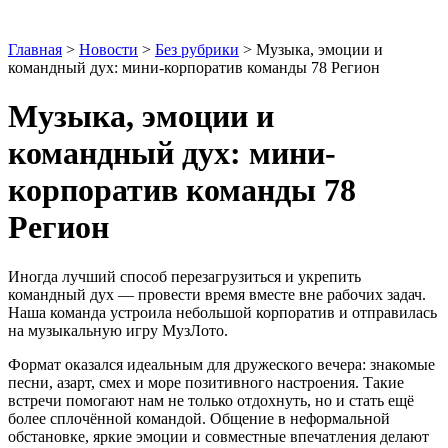
Регион
Главная
>
Новости
>
Без рубрики
>
Музыка, эмоции и
командный дух: мини-корпоратив команды 78 Регион
Музыка, эмоции и
командный дух: мини-
корпоратив команды 78
Регион
Иногда лучший способ перезагрузиться и укрепить
командный дух — провести время вместе вне рабочих задач.
Наша команда устроила небольшой корпоратив и отправилась
на музыкальную игру МузЛото.
Формат оказался идеальным для дружеского вечера: знакомые
песни, азарт, смех и море позитивного настроения. Такие
встречи помогают нам не только отдохнуть, но и стать ещё
более сплочённой командой. Общение в неформальной
обстановке, яркие эмоции и совместные впечатления делают