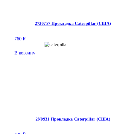
2720757 Прокладка Caterpillar (США)
760
₽
В корзину
2N0931 Прокладка Caterpillar (США)