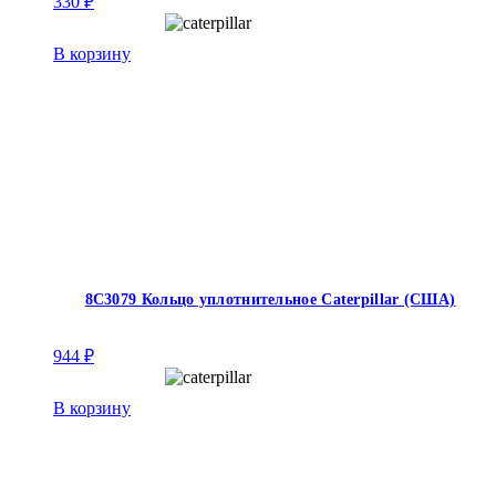
330
₽
В корзину
8С3079 Кольцо уплотнительное Caterpillar (США)
944
₽
В корзину