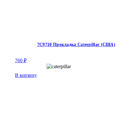
7C9710 Прокладка Caterpillar (США)
760
₽
В корзину