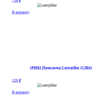
738
₽
В корзину
3P6061 Прокладка Caterpillar (США)
220
₽
В корзину