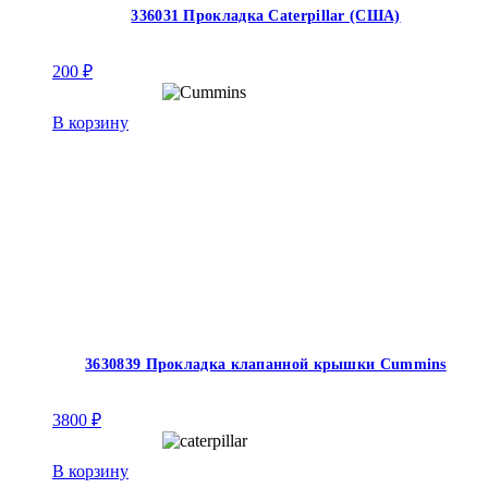
336031 Прокладка Caterpillar (США)
200
₽
В корзину
3630839 Прокладка клапанной крышки Cummins
3800
₽
В корзину