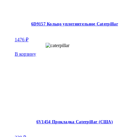
6D9157 Кольцо уплотнительное Caterpillar
1476
₽
В корзину
6V1454 Прокладка Caterpillar (США)