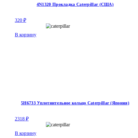
4N1320 Прокладка Caterpillar (США)
320
₽
В корзину
5H6733 Уплотнительное кольцо Caterpillar (Япония)
2318
₽
В корзину