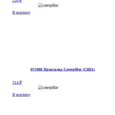
220
₽
В корзину
6V5066 Прокладка Caterpillar (США)
314
₽
В корзину