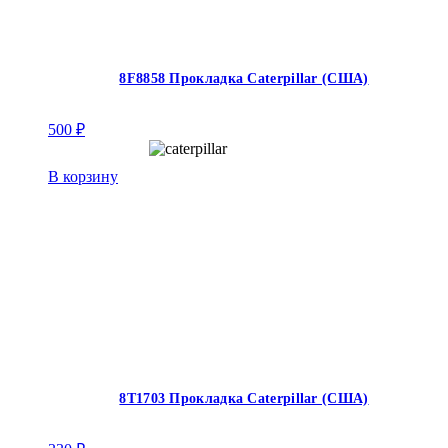
8F8858 Прокладка Caterpillar (США)
500
₽
В корзину
8T1703 Прокладка Caterpillar (США)