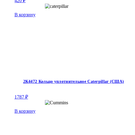
420
₽
В корзину
2К4472 Кольцо уплотнительное Caterpillar (США)
1787
₽
В корзину