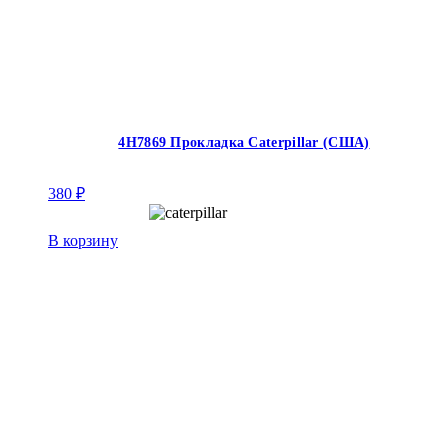
4H7869 Прокладка Caterpillar (США)
380
₽
В корзину