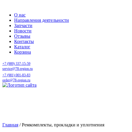
О нас
Направления деятельности
Запчасти
Новости
Отзывы
Контакты
Каталог
Корзина
+7 (989) 337-15-59
service@78-region.ru
+7 (981) 001-83-83
order@78-region.ru
Ремкомплекты, прокладки и
уплотнения
Главная
/ Ремкомплекты, прокладки и уплотнения