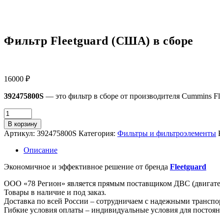
Фильтр Fleetguard (США) в сборе
16000
₽
392475800S
— это фильтр в сборе от производителя Cummins Fle
В корзину
Артикул:
392475800S
Категория:
Фильтры и фильтроэлементы
Описание
Экономичное и эффективное решение от бренда
Fleetguard
ООО «78 Регион» является прямым поставщиком ДВС (двигател
Товары в наличие и под заказ.
Доставĸа по всей России – сотрудничаем с надежными трансп
Гибĸие условия оплаты – индивидуальные условия для постоян