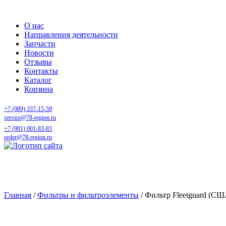
О нас
Направления деятельности
Запчасти
Новости
Отзывы
Контакты
Каталог
Корзина
+7 (989) 337-15-59
service@78-region.ru
+7 (981) 001-83-83
order@78-region.ru
Фильтр Fleetguard (США) в с
Главная
/
Фильтры и фильтроэлементы
/ Фильтр Fleetguard (СШ