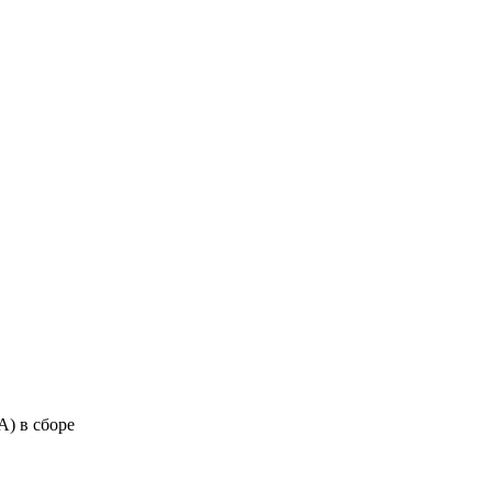
боре
А) в сборе